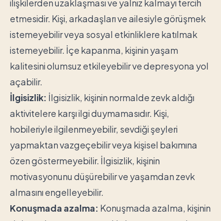
ilişkilerden uzaklaşması ve yalnız kalmayı tercih
etmesidir. Kişi, arkadaşları ve ailesiyle görüşmek
istemeyebilir veya sosyal etkinliklere katılmak
istemeyebilir. İçe kapanma, kişinin yaşam
kalitesini olumsuz etkileyebilir ve depresyona yol
açabilir.
İlgisizlik:
İlgisizlik, kişinin normalde zevk aldığı
aktivitelere karşı ilgi duymamasıdır. Kişi,
hobileriyle ilgilenmeyebilir, sevdiği şeyleri
yapmaktan vazgeçebilir veya kişisel bakımına
özen göstermeyebilir. İlgisizlik, kişinin
motivasyonunu düşürebilir ve yaşamdan zevk
almasını engelleyebilir.
Konuşmada azalma:
Konuşmada azalma, kişinin