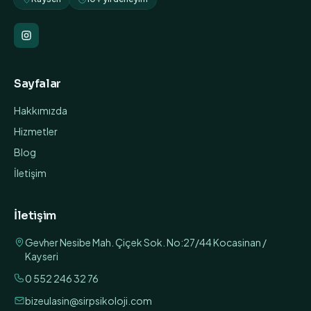
Sayfalar
Hakkımızda
Hizmetler
Blog
İletişim
İletişim
Gevher Nesibe Mah. Çiçek Sok. No:27/44 Kocasinan /
Kayseri
0 552 246 32 76
bizeulasin@sirpsikoloji.com