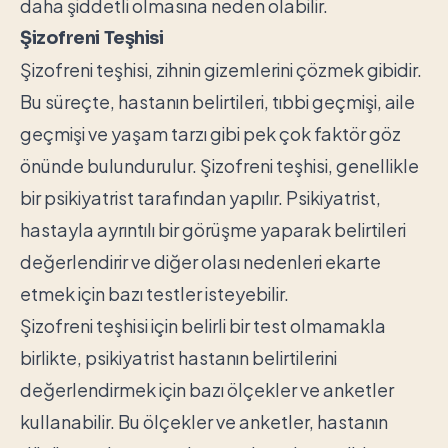
daha şiddetli olmasına neden olabilir.
Şizofreni Teşhisi
Şizofreni teşhisi, zihnin gizemlerini çözmek gibidir.
Bu süreçte, hastanın belirtileri, tıbbi geçmişi, aile
geçmişi ve yaşam tarzı gibi pek çok faktör göz
önünde bulundurulur. Şizofreni teşhisi, genellikle
bir psikiyatrist tarafından yapılır. Psikiyatrist,
hastayla ayrıntılı bir görüşme yaparak belirtileri
değerlendirir ve diğer olası nedenleri ekarte
etmek için bazı testler isteyebilir.
Şizofreni teşhisi için belirli bir test olmamakla
birlikte, psikiyatrist hastanın belirtilerini
değerlendirmek için bazı ölçekler ve anketler
kullanabilir. Bu ölçekler ve anketler, hastanın