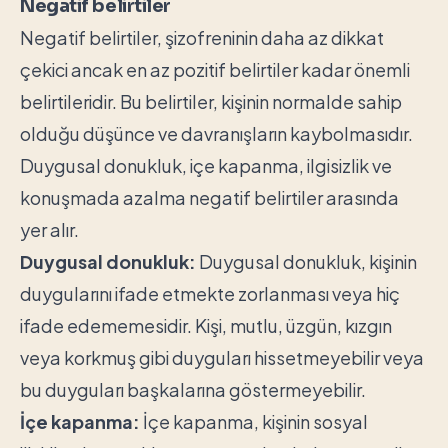
Negatif belirtiler
Negatif belirtiler, şizofreninin daha az dikkat
çekici ancak en az pozitif belirtiler kadar önemli
belirtileridir. Bu belirtiler, kişinin normalde sahip
olduğu düşünce ve davranışların kaybolmasıdır.
Duygusal donukluk, içe kapanma, ilgisizlik ve
konuşmada azalma negatif belirtiler arasında
yer alır.
Duygusal donukluk:
Duygusal donukluk, kişinin
duygularını ifade etmekte zorlanması veya hiç
ifade edememesidir. Kişi, mutlu, üzgün, kızgın
veya korkmuş gibi duyguları hissetmeyebilir veya
bu duyguları başkalarına göstermeyebilir.
İçe kapanma:
İçe kapanma, kişinin sosyal