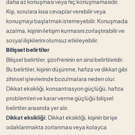
daha az konuşması veya hiç konuşmamasıdır.
Kişi, sorulara kısa cevaplar verebilir veya
konuşmayı başlatmak istemeyebilir. Konuşmada
azalma, kişinin iletişim kurmasını zorlaştırabilir ve
sosyal ilişkilerini olumsuz etkileyebilir.
Bilişsel belirtiler
Bilişsel belirtiler, şizofreninin en sinsi belirtileridir.
Bu belirtiler, kişinin düşünme, hafıza ve dikkat gibi
zihinsel işlevlerinde bozulmalara neden olur.
Dikkat eksikliği, konsantrasyon güçlüğü, hafıza
problemleri ve karar verme güçlüğü bilişsel
belirtiler arasında yer alır.
Dikkat eksikliği:
Dikkat eksikliği, kişinin bir işe
odaklanmakta zorlanması veya kolayca