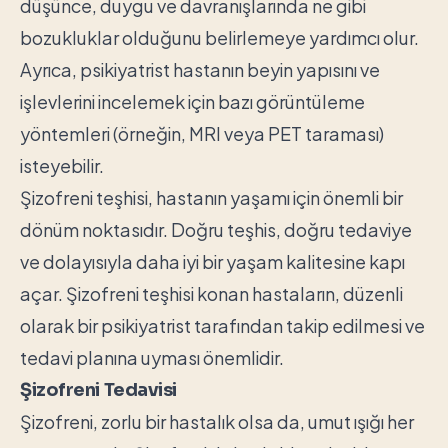
düşünce, duygu ve davranışlarında ne gibi
bozukluklar olduğunu belirlemeye yardımcı olur.
Ayrıca, psikiyatrist hastanın beyin yapısını ve
işlevlerini incelemek için bazı görüntüleme
yöntemleri (örneğin, MRI veya PET taraması)
isteyebilir.
Şizofreni teşhisi, hastanın yaşamı için önemli bir
dönüm noktasıdır. Doğru teşhis, doğru tedaviye
ve dolayısıyla daha iyi bir yaşam kalitesine kapı
açar. Şizofreni teşhisi konan hastaların, düzenli
olarak bir psikiyatrist tarafından takip edilmesi ve
tedavi planına uyması önemlidir.
Şizofreni Tedavisi
Şizofreni, zorlu bir hastalık olsa da, umut ışığı her