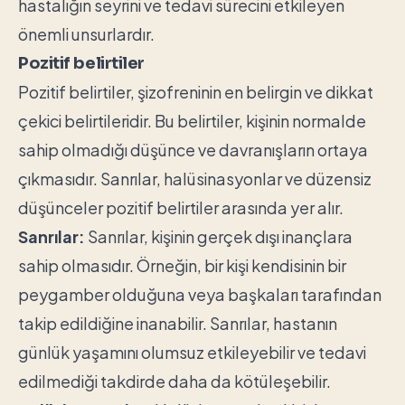
hastalığın seyrini ve tedavi sürecini etkileyen
önemli unsurlardır.
Pozitif belirtiler
Pozitif belirtiler, şizofreninin en belirgin ve dikkat
çekici belirtileridir. Bu belirtiler, kişinin normalde
sahip olmadığı düşünce ve davranışların ortaya
çıkmasıdır. Sanrılar, halüsinasyonlar ve düzensiz
düşünceler pozitif belirtiler arasında yer alır.
Sanrılar:
Sanrılar, kişinin gerçek dışı inançlara
sahip olmasıdır. Örneğin, bir kişi kendisinin bir
peygamber olduğuna veya başkaları tarafından
takip edildiğine inanabilir. Sanrılar, hastanın
günlük yaşamını olumsuz etkileyebilir ve tedavi
edilmediği takdirde daha da kötüleşebilir.