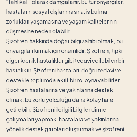
“tehlikeli” olarak damgalanır. Bu tür önyargılar,
hastaların sosyal dışlanmasına, iş bulma
zorlukları yaşamasına ve yaşam kalitelerinin
düşmesine neden olabilir.
Şizofreni hakkında doğru bilgi sahibi olmak, bu
önyargıları kırmak için önemlidir. Şizofreni, tıpkı
diğer kronik hastalıklar gibi tedavi edilebilen bir
hastalıktır. Şizofreni hastaları, doğru tedavi ve
destekle toplumda aktif bir rol oynayabilirler.
Şizofreni hastalarına ve yakınlarına destek
olmak, bu zorlu yolculuğu daha kolay hale
getirebilir. Şizofreni ile ilgili bilgilendirme
çalışmaları yapmak, hastalara ve yakınlarına
yönelik destek grupları oluşturmak ve şizofreni