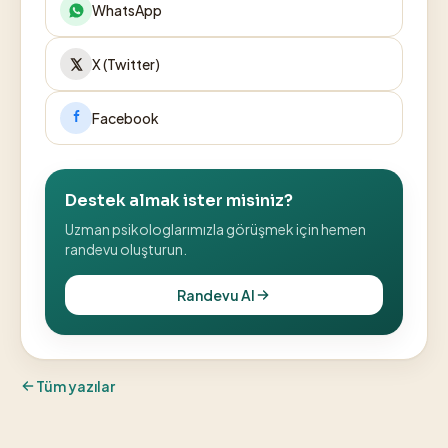
WhatsApp
X (Twitter)
Facebook
Destek almak ister misiniz?
Uzman psikologlarımızla görüşmek için hemen
randevu oluşturun.
Randevu Al
Tüm yazılar