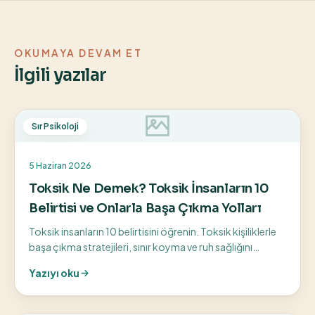
OKUMAYA DEVAM ET
İlgili yazılar
Sır Psikoloji
5 Haziran 2026
Toksik Ne Demek? Toksik İnsanların 10
Belirtisi ve Onlarla Başa Çıkma Yolları
Toksik insanların 10 belirtisini öğrenin. Toksik kişiliklerle
başa çıkma stratejileri, sınır koyma ve ruh sağlığını
koruma yollarını keşfedin.
Yazıyı oku