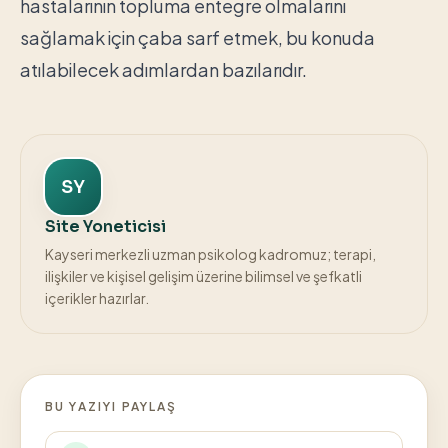
hastalarının topluma entegre olmalarını
sağlamak için çaba sarf etmek, bu konuda
atılabilecek adımlardan bazılarıdır.
SY
Site Yoneticisi
Kayseri merkezli uzman psikolog kadromuz; terapi,
ilişkiler ve kişisel gelişim üzerine bilimsel ve şefkatli
içerikler hazırlar.
BU YAZIYI PAYLAŞ