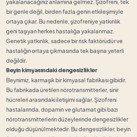
yakalanacağınız anlamına gelmez. Şizofreni, tek
bir genle değil, birden fazla genin etkileşimiyle
ortaya çıkar. Bu nedenle, şizofreniye yatkınlık
geni taşıyan herkes hastalığa yakalanmaz.
Genetik yatkınlık, sadece bir risk faktörüdür ve
hastalığın ortaya çıkmasında tek başına yeterli
değildir.
Beyin kimyasındaki dengesizlikler
Beynimiz, karmaşık bir kimyasal fabrikası gibidir.
Bu fabrikada üretilen nörotransmitterler, sinir
hücreleri arasındaki iletişimi sağlar. Şizofreni
hastalarında, dopamin ve glutamat gibi bazı
nörotransmitterlerin düzeylerinde dengesizlikler
olduğu düşünülmektedir. Bu dengesizlikler, beyin