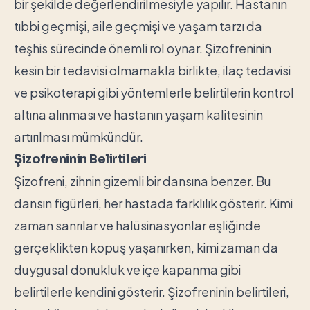
bir şekilde değerlendirilmesiyle yapılır. Hastanın
tıbbi geçmişi, aile geçmişi ve yaşam tarzı da
teşhis sürecinde önemli rol oynar. Şizofreninin
kesin bir tedavisi olmamakla birlikte, ilaç tedavisi
ve psikoterapi gibi yöntemlerle belirtilerin kontrol
altına alınması ve hastanın yaşam kalitesinin
artırılması mümkündür.
Şizofreninin Belirtileri
Şizofreni, zihnin gizemli bir dansına benzer. Bu
dansın figürleri, her hastada farklılık gösterir. Kimi
zaman sanrılar ve halüsinasyonlar eşliğinde
gerçeklikten kopuş yaşanırken, kimi zaman da
duygusal donukluk ve içe kapanma gibi
belirtilerle kendini gösterir. Şizofreninin belirtileri,