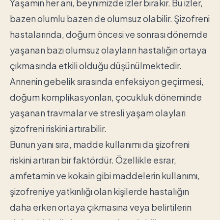
Yaşamın her anı, beynimizde izler bırakır. Bu izler,
bazen olumlu bazen de olumsuz olabilir. Şizofreni
hastalarında, doğum öncesi ve sonrası dönemde
yaşanan bazı olumsuz olayların hastalığın ortaya
çıkmasında etkili olduğu düşünülmektedir.
Annenin gebelik sırasında enfeksiyon geçirmesi,
doğum komplikasyonları, çocukluk döneminde
yaşanan travmalar ve stresli yaşam olayları
şizofreni riskini artırabilir.
Bunun yanı sıra, madde kullanımı da şizofreni
riskini artıran bir faktördür. Özellikle esrar,
amfetamin ve kokain gibi maddelerin kullanımı,
şizofreniye yatkınlığı olan kişilerde hastalığın
daha erken ortaya çıkmasına veya belirtilerin