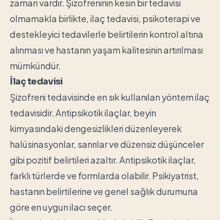
zaman vardır. Şizofreninin kesin bir tedavisi
olmamakla birlikte, ilaç tedavisi, psikoterapi ve
destekleyici tedavilerle belirtilerin kontrol altına
alınması ve hastanın yaşam kalitesinin artırılması
mümkündür.
İlaç tedavisi
Şizofreni tedavisinde en sık kullanılan yöntem ilaç
tedavisidir. Antipsikotik ilaçlar, beyin
kimyasındaki dengesizlikleri düzenleyerek
halüsinasyonlar, sanrılar ve düzensiz düşünceler
gibi pozitif belirtileri azaltır. Antipsikotik ilaçlar,
farklı türlerde ve formlarda olabilir. Psikiyatrist,
hastanın belirtilerine ve genel sağlık durumuna
göre en uygun ilacı seçer.