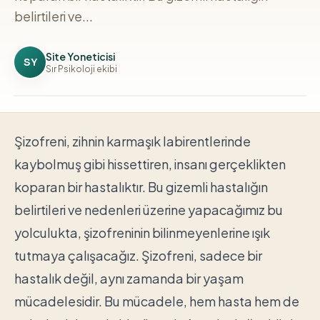
belirtileri ve...
Site Yoneticisi
SY
Sır Psikoloji ekibi
Şizofreni, zihnin karmaşık labirentlerinde
kaybolmuş gibi hissettiren, insanı gerçeklikten
koparan bir hastalıktır. Bu gizemli hastalığın
belirtileri ve nedenleri üzerine yapacağımız bu
yolculukta, şizofreninin bilinmeyenlerine ışık
tutmaya çalışacağız. Şizofreni, sadece bir
hastalık değil, aynı zamanda bir yaşam
mücadelesidir. Bu mücadele, hem hasta hem de