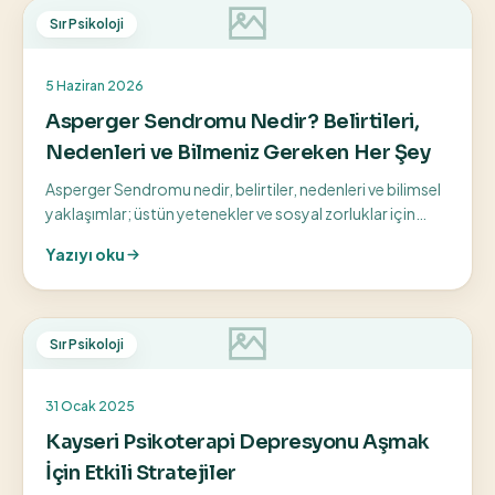
Sır Psikoloji
5 Haziran 2026
Asperger Sendromu Nedir? Belirtileri,
Nedenleri ve Bilmeniz Gereken Her Şey
Asperger Sendromu nedir, belirtiler, nedenleri ve bilimsel
yaklaşımlar; üstün yetenekler ve sosyal zorluklar için
bilinçli farkındalık rehberi.
Yazıyı oku
Sır Psikoloji
31 Ocak 2025
Kayseri Psikoterapi Depresyonu Aşmak
İçin Etkili Stratejiler