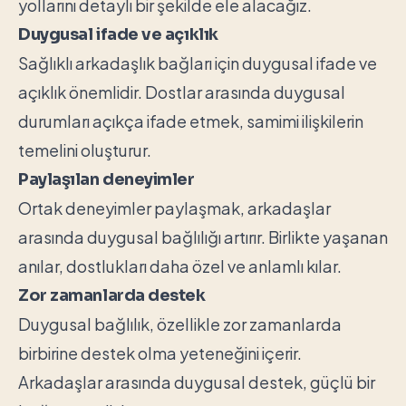
yollarını detaylı bir şekilde ele alacağız.
Duygusal ifade ve açıklık
Sağlıklı arkadaşlık bağları için duygusal ifade ve
açıklık önemlidir. Dostlar arasında duygusal
durumları açıkça ifade etmek, samimi ilişkilerin
temelini oluşturur.
Paylaşılan deneyimler
Ortak deneyimler paylaşmak, arkadaşlar
arasında duygusal bağlılığı artırır. Birlikte yaşanan
anılar, dostlukları daha özel ve anlamlı kılar.
Zor zamanlarda destek
Duygusal bağlılık, özellikle zor zamanlarda
birbirine destek olma yeteneğini içerir.
Arkadaşlar arasında duygusal destek, güçlü bir