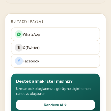
BU YAZIYI PAYLAŞ
WhatsApp
X (Twitter)
Facebook
Destek almak ister misiniz?
Uzman psikologlarımızla görüşmek için hemen
randevu oluşturun.
Randevu Al