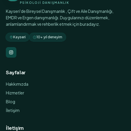
PSİKOLOJİ DANIŞMANLIK
Kayseri'de Bireysel Danışmanlık , Çift ve Aile Danışmanlığı,
EMDR ve Ergen danışmanlığı. Duygularınızı düzenlemek,
anlamlandırmak ve rehberlik etmek için buradayız.
Kayseri
10+ yıl deneyim
Sayfalar
Hakkımızda
Hizmetler
Blog
İletişim
İletişim