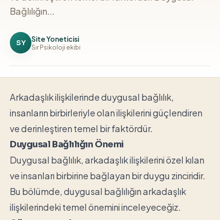
Bağlılığın...
Site Yoneticisi
SY
Sır Psikoloji ekibi
Arkadaşlık ilişkilerinde duygusal bağlılık,
insanların birbirleriyle olan ilişkilerini güçlendiren
ve derinleştiren temel bir faktördür.
Duygusal Bağlılığın Önemi
Duygusal bağlılık, arkadaşlık ilişkilerini özel kılan
ve insanları birbirine bağlayan bir duygu zinciridir.
Bu bölümde, duygusal bağlılığın arkadaşlık
ilişkilerindeki temel önemini inceleyeceğiz.