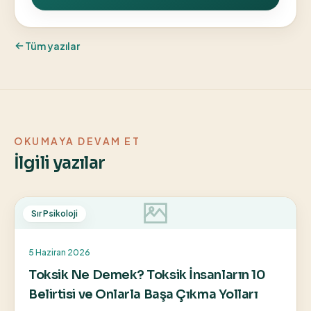
Tüm yazılar
OKUMAYA DEVAM ET
İlgili yazılar
Sır Psikoloji
5 Haziran 2026
Toksik Ne Demek? Toksik İnsanların 10
Belirtisi ve Onlarla Başa Çıkma Yolları