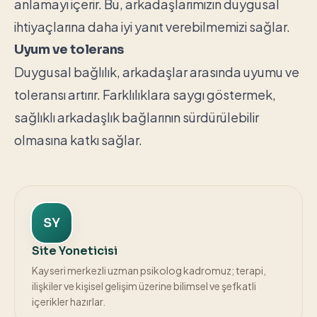
anlamayı içerir. Bu, arkadaşlarımızın duygusal
ihtiyaçlarına daha iyi yanıt verebilmemizi sağlar.
Uyum ve tolerans
Duygusal bağlılık, arkadaşlar arasında uyumu ve
toleransı artırır. Farklılıklara saygı göstermek,
sağlıklı arkadaşlık bağlarının sürdürülebilir
olmasına katkı sağlar.
SY
Site Yoneticisi
Kayseri merkezli uzman psikolog kadromuz; terapi,
ilişkiler ve kişisel gelişim üzerine bilimsel ve şefkatli
içerikler hazırlar.