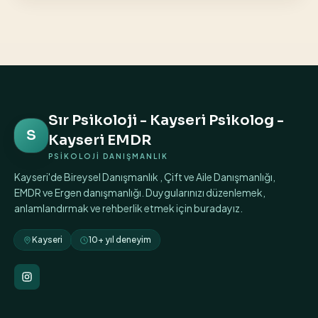
Sır Psikoloji - Kayseri Psikolog -
S
Kayseri EMDR
PSİKOLOJİ DANIŞMANLIK
Kayseri'de Bireysel Danışmanlık , Çift ve Aile Danışmanlığı,
EMDR ve Ergen danışmanlığı. Duygularınızı düzenlemek,
anlamlandırmak ve rehberlik etmek için buradayız.
Kayseri
10+ yıl deneyim