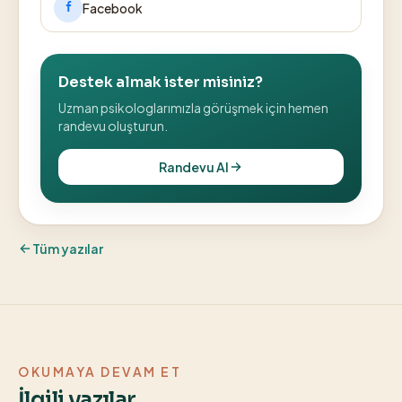
Facebook
Destek almak ister misiniz?
Uzman psikologlarımızla görüşmek için hemen
randevu oluşturun.
Randevu Al
Tüm yazılar
OKUMAYA DEVAM ET
İlgili yazılar