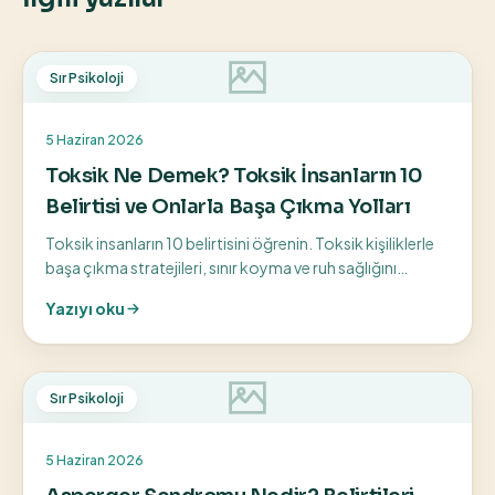
Sır Psikoloji
5 Haziran 2026
Toksik Ne Demek? Toksik İnsanların 10
Belirtisi ve Onlarla Başa Çıkma Yolları
Toksik insanların 10 belirtisini öğrenin. Toksik kişiliklerle
başa çıkma stratejileri, sınır koyma ve ruh sağlığını
koruma yollarını keşfedin.
Yazıyı oku
Sır Psikoloji
5 Haziran 2026