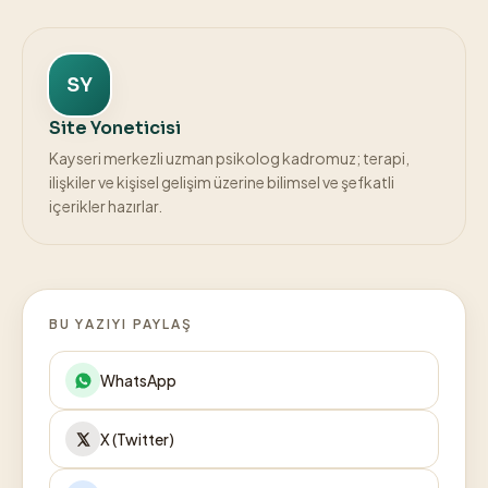
SY
Site Yoneticisi
Kayseri merkezli uzman psikolog kadromuz; terapi,
ilişkiler ve kişisel gelişim üzerine bilimsel ve şefkatli
içerikler hazırlar.
BU YAZIYI PAYLAŞ
WhatsApp
X (Twitter)