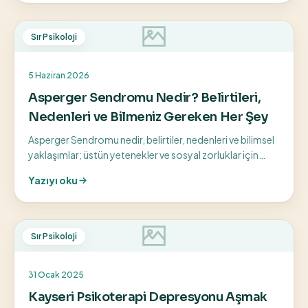
Sır Psikoloji
5 Haziran 2026
Asperger Sendromu Nedir? Belirtileri,
Nedenleri ve Bilmeniz Gereken Her Şey
Asperger Sendromu nedir, belirtiler, nedenleri ve bilimsel
yaklaşımlar; üstün yetenekler ve sosyal zorluklar için
bilinçli farkındalık rehberi.
Yazıyı oku
Sır Psikoloji
31 Ocak 2025
Kayseri Psikoterapi Depresyonu Aşmak