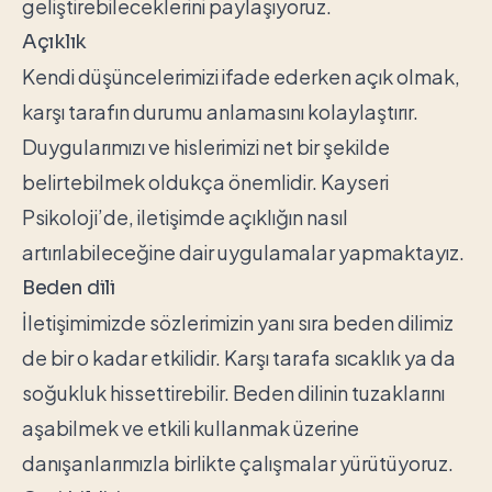
geliştirebileceklerini paylaşıyoruz.
Açıklık
Kendi düşüncelerimizi ifade ederken açık olmak,
karşı tarafın durumu anlamasını kolaylaştırır.
Duygularımızı ve hislerimizi net bir şekilde
belirtebilmek oldukça önemlidir. Kayseri
Psikoloji’de, iletişimde açıklığın nasıl
artırılabileceğine dair uygulamalar yapmaktayız.
Beden dili
İletişimimizde sözlerimizin yanı sıra beden dilimiz
de bir o kadar etkilidir. Karşı tarafa sıcaklık ya da
soğukluk hissettirebilir. Beden dilinin tuzaklarını
aşabilmek ve etkili kullanmak üzerine
danışanlarımızla birlikte çalışmalar yürütüyoruz.