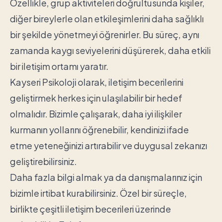
Özellikle, grup aktiviteleri doğrultusunda kişiler,
diğer bireylerle olan etkileşimlerini daha sağlıklı
bir şekilde yönetmeyi öğrenirler. Bu süreç, aynı
zamanda kaygı seviyelerini düşürerek, daha etkili
bir iletişim ortamı yaratır.
Kayseri Psikoloji olarak, iletişim becerilerini
geliştirmek herkes için ulaşılabilir bir hedef
olmalıdır. Bizimle çalışarak, daha iyi ilişkiler
kurmanın yollarını öğrenebilir, kendinizi ifade
etme yeteneğinizi artırabilir ve duygusal zekanızı
geliştirebilirsiniz.
Daha fazla bilgi almak ya da danışmalarınız için
bizimle irtibat kurabilirsiniz. Özel bir süreçle,
birlikte çeşitli iletişim becerileri üzerinde