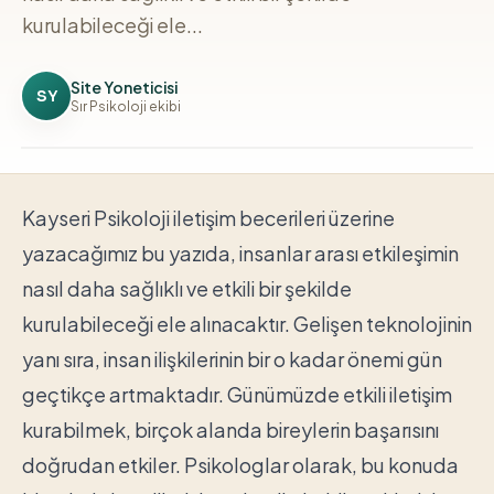
kurulabileceği ele...
Site Yoneticisi
SY
Sır Psikoloji ekibi
Kayseri Psikoloji iletişim becerileri üzerine
yazacağımız bu yazıda, insanlar arası etkileşimin
nasıl daha sağlıklı ve etkili bir şekilde
kurulabileceği ele alınacaktır. Gelişen teknolojinin
yanı sıra, insan ilişkilerinin bir o kadar önemi gün
geçtikçe artmaktadır. Günümüzde etkili iletişim
kurabilmek, birçok alanda bireylerin başarısını
doğrudan etkiler. Psikologlar olarak, bu konuda