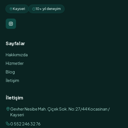
Kayseri
10+ yıl deneyim
Sayfalar
Hakkımızda
Hizmetler
Blog
İletişim
İletişim
Gevher Nesibe Mah. Çiçek Sok. No:27/44 Kocasinan /
Kayseri
0 552 246 32 76