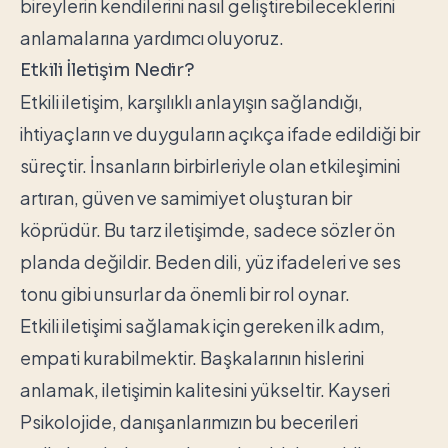
bireylerin kendilerini nasıl geliştirebileceklerini
anlamalarına yardımcı oluyoruz.
Etkili İletişim Nedir?
Etkili iletişim, karşılıklı anlayışın sağlandığı,
ihtiyaçların ve duyguların açıkça ifade edildiği bir
süreçtir. İnsanların birbirleriyle olan etkileşimini
artıran, güven ve samimiyet oluşturan bir
köprüdür. Bu tarz iletişimde, sadece sözler ön
planda değildir. Beden dili, yüz ifadeleri ve ses
tonu gibi unsurlar da önemli bir rol oynar.
Etkili iletişimi sağlamak için gereken ilk adım,
empati kurabilmektir. Başkalarının hislerini
anlamak, iletişimin kalitesini yükseltir. Kayseri
Psikolojide, danışanlarımızın bu becerileri