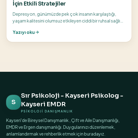
İçin Etkili Stratejiler
Depresyon, günümüzde pek çok insanın karşılaştığı,
yaşam kalitesini olumsuz etkileyen ciddi bir ruhsal sağlık
sorunudur. Kayseri’de yaşayan ve...
Yazıyı oku
Sır Psikoloji - Kayseri Psikolog -
S
Kayseri EMDR
PSİKOLOJİ DANIŞMANLIK
Kayseri'de Bireysel Danışmanlık , Çift ve Aile Danışmanlığı,
EMDR ve Ergen danışmanlığı. Duygularınızı düzenlemek,
anlamlandırmak ve rehberlik etmek için buradayız.