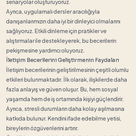
senaryolar oluşturuyoruz.
Ayrıca, uygulamalı dersler aracılığıyla
danışanlarımızın daha iyi bir dinleyici olmalarını
sağlıyoruz. Etkili dinleme için pratikler ve
alıştırmalar ile destekleyerek, bu becerilerin
pekişmesine yardımcı oluyoruz.
İletişim Becerilerini Geliştirmenin Faydaları
İletişim becerilerinin geliştirilmesinin çeşitli olumlu
etkileri bulunmaktadır. İlk olarak, ilişkilerde daha
fazla anlayış ve güven oluşur. Bu, hem sosyal
yaşamda hem de iş ortamında kişiyi güçlendirir.
Ayrıca, stresli durumların daha kolay aşılmasına
katkıda bulunur. Kendini ifade edebilme yetisi,
bireylerin özgüvenlerini artırır.