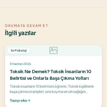
OKUMAYA DEVAM ET
İlgili yazılar
Sır Psikoloji
5 Haziran 2026
Toksik Ne Demek? Toksik İnsanların 10
Belirtisi ve Onlarla Başa Çıkma Yolları
Toksik insanların 10 belirtisini öğrenin. Toksik kişiliklerle
başa çıkma stratejileri, sınır koyma ve ruh sağlığını
koruma yollarını keşfedin.
Yazıyı oku