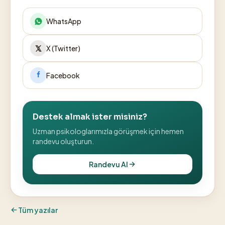
WhatsApp
X (Twitter)
Facebook
Destek almak ister misiniz?
Uzman psikologlarımızla görüşmek için hemen
randevu oluşturun.
Randevu Al
Tüm yazılar