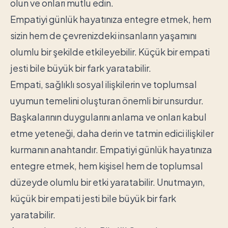
olun ve onları mutlu edin.
Empatiyi günlük hayatınıza entegre etmek, hem
sizin hem de çevrenizdeki insanların yaşamını
olumlu bir şekilde etkileyebilir. Küçük bir empati
jesti bile büyük bir fark yaratabilir.
Empati, sağlıklı sosyal ilişkilerin ve toplumsal
uyumun temelini oluşturan önemli bir unsurdur.
Başkalarının duygularını anlama ve onları kabul
etme yeteneği, daha derin ve tatmin edici ilişkiler
kurmanın anahtarıdır. Empatiyi günlük hayatınıza
entegre etmek, hem kişisel hem de toplumsal
düzeyde olumlu bir etki yaratabilir. Unutmayın,
küçük bir empati jesti bile büyük bir fark
yaratabilir.