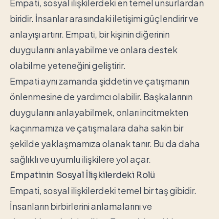
Empati, sosyal ilişkilerdeki en temel unsurlardan
biridir. İnsanlar arasındaki iletişimi güçlendirir ve
anlayışı artırır. Empati, bir kişinin diğerinin
duygularını anlayabilme ve onlara destek
olabilme yeteneğini geliştirir.
Empati aynı zamanda şiddetin ve çatışmanın
önlenmesine de yardımcı olabilir. Başkalarının
duygularını anlayabilmek, onları incitmekten
kaçınmamıza ve çatışmalara daha sakin bir
şekilde yaklaşmamıza olanak tanır. Bu da daha
sağlıklı ve uyumlu ilişkilere yol açar.
Empatinin Sosyal İlişkilerdeki Rolü
Empati, sosyal ilişkilerdeki temel bir taş gibidir.
İnsanların birbirlerini anlamalarını ve