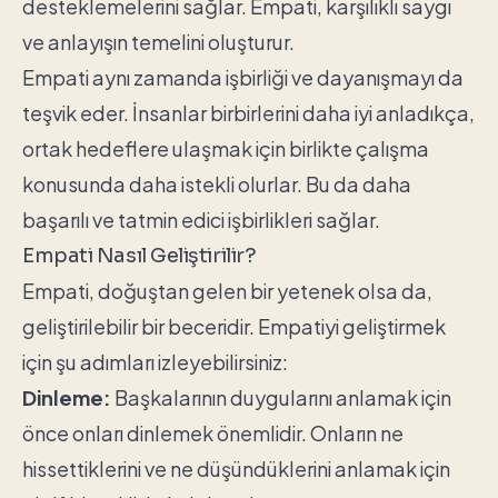
desteklemelerini sağlar. Empati, karşılıklı saygı
ve anlayışın temelini oluşturur.
Empati aynı zamanda işbirliği ve dayanışmayı da
teşvik eder. İnsanlar birbirlerini daha iyi anladıkça,
ortak hedeflere ulaşmak için birlikte çalışma
konusunda daha istekli olurlar. Bu da daha
başarılı ve tatmin edici işbirlikleri sağlar.
Empati Nasıl Geliştirilir?
Empati, doğuştan gelen bir yetenek olsa da,
geliştirilebilir bir beceridir. Empatiyi geliştirmek
için şu adımları izleyebilirsiniz:
Dinleme:
Başkalarının duygularını anlamak için
önce onları dinlemek önemlidir. Onların ne
hissettiklerini ve ne düşündüklerini anlamak için