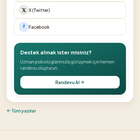
X (Twitter)
Facebook
Destek almak ister misiniz?
Uzman psikologlarımızla görüşmek için hemen
randevu oluşturun.
Randevu Al
Tüm yazılar