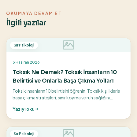
OKUMAYA DEVAM ET
İlgili yazılar
Sır Psikoloji
5 Haziran 2026
Toksik Ne Demek? Toksik İnsanların 10
Belirtisi ve Onlarla Başa Çıkma Yolları
Toksik insanların 10 belirtisini öğrenin. Toksik kişiliklerle
başa çıkma stratejileri, sınır koyma ve ruh sağlığını
koruma yollarını keşfedin.
Yazıyı oku
Sır Psikoloji