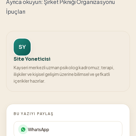
Ayrıca okuyun:
Şirket Pikniği Organizasyonu
İpuçları
SY
Site Yoneticisi
Kayseri merkezli uzman psikolog kadromuz; terapi,
ilişkiler ve kişisel gelişim üzerine bilimsel ve şefkatli
içerikler hazırlar.
BU YAZIYI PAYLAŞ
WhatsApp