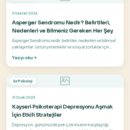
5 Haziran 2026
Asperger Sendromu Nedir? Belirtileri,
Nedenleri ve Bilmeniz Gereken Her Şey
Asperger Sendromu nedir, belirtiler, nedenleri ve bilimsel
yaklaşımlar; üstün yetenekler ve sosyal zorluklar için
bilinçli farkındalık rehberi.
Yazıyı oku
Sır Psikoloji
31 Ocak 2025
Kayseri Psikoterapi Depresyonu Aşmak
İçin Etkili Stratejiler
Depresyon, günümüzde pek çok insanın karşılaştığı,