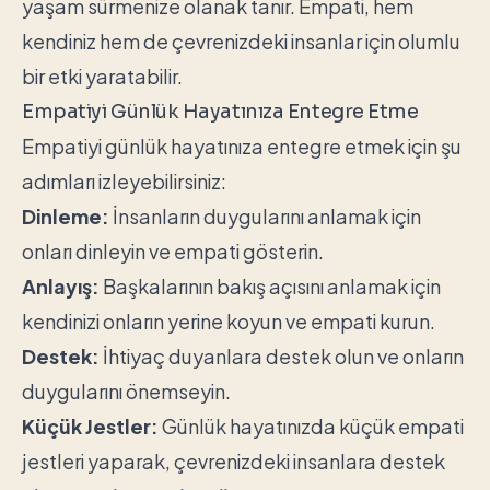
yaşam sürmenize olanak tanır. Empati, hem
kendiniz hem de çevrenizdeki insanlar için olumlu
bir etki yaratabilir.
Empatiyi Günlük Hayatınıza Entegre Etme
Empatiyi günlük hayatınıza entegre etmek için şu
adımları izleyebilirsiniz:
Dinleme:
İnsanların duygularını anlamak için
onları dinleyin ve empati gösterin.
Anlayış:
Başkalarının bakış açısını anlamak için
kendinizi onların yerine koyun ve empati kurun.
Destek:
İhtiyaç duyanlara destek olun ve onların
duygularını önemseyin.
Küçük Jestler:
Günlük hayatınızda küçük empati
jestleri yaparak, çevrenizdeki insanlara destek