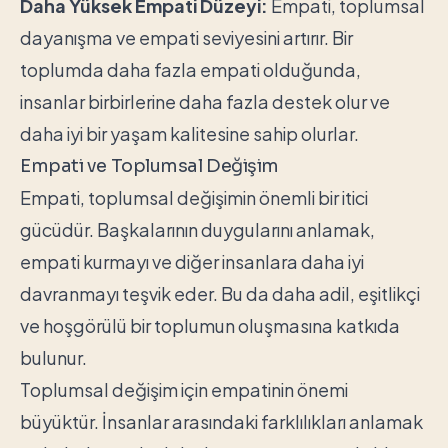
Daha Yüksek Empati Düzeyi:
Empati, toplumsal
dayanışma ve empati seviyesini artırır. Bir
toplumda daha fazla empati olduğunda,
insanlar birbirlerine daha fazla destek olur ve
daha iyi bir yaşam kalitesine sahip olurlar.
Empati ve Toplumsal Değişim
Empati, toplumsal değişimin önemli bir itici
gücüdür. Başkalarının duygularını anlamak,
empati kurmayı ve diğer insanlara daha iyi
davranmayı teşvik eder. Bu da daha adil, eşitlikçi
ve hoşgörülü bir toplumun oluşmasına katkıda
bulunur.
Toplumsal değişim için empatinin önemi
büyüktür. İnsanlar arasındaki farklılıkları anlamak