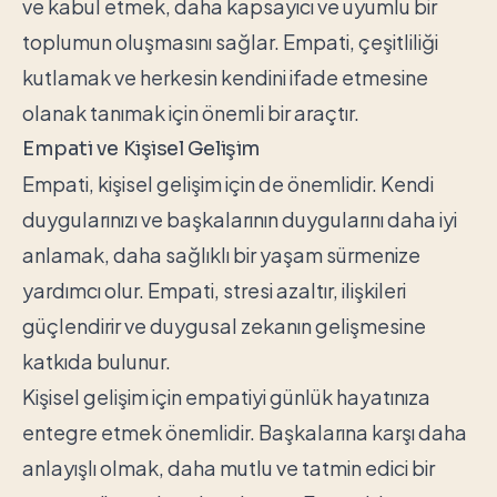
ve kabul etmek, daha kapsayıcı ve uyumlu bir
toplumun oluşmasını sağlar. Empati, çeşitliliği
kutlamak ve herkesin kendini ifade etmesine
olanak tanımak için önemli bir araçtır.
Empati ve Kişisel Gelişim
Empati, kişisel gelişim için de önemlidir. Kendi
duygularınızı ve başkalarının duygularını daha iyi
anlamak, daha sağlıklı bir yaşam sürmenize
yardımcı olur. Empati, stresi azaltır, ilişkileri
güçlendirir ve duygusal zekanın gelişmesine
katkıda bulunur.
Kişisel gelişim için empatiyi günlük hayatınıza
entegre etmek önemlidir. Başkalarına karşı daha
anlayışlı olmak, daha mutlu ve tatmin edici bir