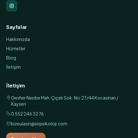
Sayfalar
Hakkımızda
Hizmetler
Blog
İletişim
İletişim
Gevher Nesibe Mah. Çiçek Sok. No:27/44 Kocasinan /
Kayseri
0 552 246 32 76
bizeulasin@sirpsikoloji.com