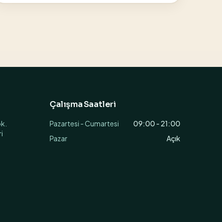
Çalışma Saatleri
ok.
Pazartesi - Cumartesi
09:00 - 21:00
i
Pazar
Açık