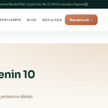
evher Nesibe Mah. Çiçek Sok. No:27/44 Kocasinan / Kayseri
Randevu Al
→
İZMETLERİMİZ
BLOG
BİZE ULAŞIN
enin 10
 yeterince dikkat