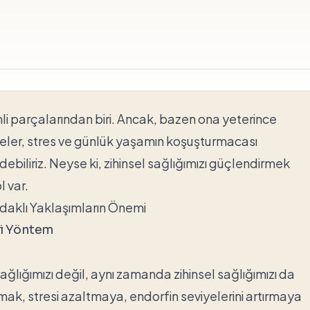
mli parçalarından biri. Ancak, bazen ona yeterince
şeler, stres ve günlük yaşamın koşuşturmacası
debiliriz. Neyse ki, zihinsel sağlığımızı güçlendirmek
l var.
daklı Yaklaşımların Önemi
ili Yöntem
ğlığımızı değil, aynı zamanda zihinsel sağlığımızı da
ak, stresi azaltmaya, endorfin seviyelerini artırmaya