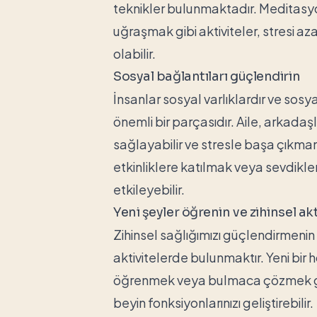
teknikler bulunmaktadır. Meditasy
uğraşmak gibi aktiviteler, stresi a
olabilir.
Sosyal bağlantıları güçlendirin
İnsanlar sosyal varlıklardır ve sosy
önemli bir parçasıdır. Aile, arkada
sağlayabilir ve stresle başa çıkmam
etkinliklere katılmak veya sevdikler
etkileyebilir.
Yeni şeyler öğrenin ve zihinsel ak
Zihinsel sağlığımızı güçlendirmenin
aktivitelerde bulunmaktır. Yeni bir
öğrenmek veya bulmaca çözmek gibi a
beyin fonksiyonlarınızı geliştirebilir.