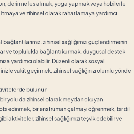
on, derin nefes almak, yoga yapmak veya hobilerle
zaltmaya ve zihinsel olarak rahatlamaya yardımcı
al bağlantılarımız, zihinsel sağlığımızı güçlendirmenin
şlar ve toplulukla bağlantı kurmak, duygusal destek
ıza yardımcı olabilir. Düzenli olarak sosyal
inizle vakit geçirmek, zihinsel sağlığınızı olumlu yönde
tivitelerde bulunun
 bir yolu da zihinsel olarak meydan okuyan
 hobi edinmek, bir enstrüman çalmayı öğrenmek, bir dil
ktiviteler, zihinsel sağlığımızı teşvik edebilir ve