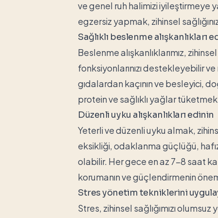
ve genel ruh halimizi iyileştirmeye 
egzersiz yapmak, zihinsel sağlığınız
Sağlıklı beslenme alışkanlıkları e
Beslenme alışkanlıklarımız, zihinsel 
fonksiyonlarınızı destekleyebilir ve 
gıdalardan kaçının ve besleyici, do
protein ve sağlıklı yağlar tüketmek,
Düzenli uyku alışkanlıkları edinin
Yeterli ve düzenli uyku almak, zihin
eksikliği, odaklanma güçlüğü, hafı
olabilir. Her gece en az 7-8 saat ka
korumanın ve güçlendirmenin önemli
Stres yönetim tekniklerini uygula
Stres, zihinsel sağlığımızı olumsuz y