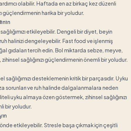
yardımcı olabilir. Haftada en az birkaç kez düzenli
ı güçlendirmenin harika bir yoludur.
dinin
sağlığımızı etkileyebilir. Dengeli bir diyet, beyin
ruh halinizi dengeleyebilir. Fast food ve işlenmiş
ğal gıdaları tercih edin. Bol miktarda sebze, meyve,
 zihinsel sağlığınızı güçlendirmenin önemli bir yoludur.
sel sağlığımızı desteklemenin kritik bir parçasıdır. Uyku
za sorunları ve ruh halinde dalgalanmalara neden
liteli uyku almaya özen göstermek, zihinsel sağlığınızı
 bir yoludur.
yın
önde etkileyebilir. Stresle başa çıkmak için çeşitli