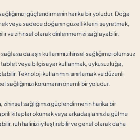
sağlığımızı güçlendirmenin harika bir yoludur. Doğa
mek veya sadece doğanın güzelliklerini seyretmek,
rebilir ve zihinsel olarak dinlenmemizi sağlayabilir.
ğlasa da aşırı kullanımı zihinsel sağlığımızı olumsuz
on, tablet veya bilgisayar kullanmak, uykusuzluğa,
abilir. Teknoloji kullanımını sınırlamak ve düzenli
el sağlığımızı korumanın önemli bir yoludur.
, zihinsel sağlığımızı güçlendirmenin harika bir
sprili kitaplar okumak veya arkadaşlarınızla gülme
lir, ruh halinizi iyileştirebilir ve genel olarak daha