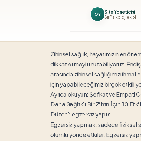
Site Yoneticisi
SY
Sır Psikoloji ekibi
Zihinsel sağlık, hayatımızın en öne
dikkat etmeyi unutabiliyoruz. Endi
arasında zihinsel sağlığımızı ihmal e
için yapabileceğimiz birçok etkili yo
Ayrıca okuyun:
Şefkat ve Empati O
Daha Sağlıklı Bir Zihin İçin 10 Etk
Düzenli egzersiz yapın
Egzersiz yapmak, sadece fiziksel sa
olumlu yönde etkiler. Egzersiz yapm