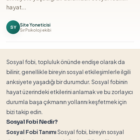
hayat...
Site Yoneticisi
SY
Sır Psikoloji ekibi
Sosyal fobi, topluluk önünde endişe olarak da
bilinir, genellikle bireyin sosyal etkileşimlerle ilgili
anksiyete yaşadığı bir durumdur. Sosyal fobinin
hayat üzerindeki etkilerini anlamak ve bu zorlayıcı
durumla başa çıkmanın yollarını keşfetmek için
bizi takip edin.
Sosyal Fobi Nedir?
Sosyal Fobi Tanımı
Sosyal fobi, bireyin sosyal