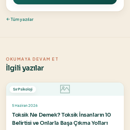
Tüm yazılar
OKUMAYA DEVAM ET
İlgili yazılar
Sır Psikoloji
5 Haziran 2026
Toksik Ne Demek? Toksik İnsanların 10
Belirtisi ve Onlarla Başa Çıkma Yolları