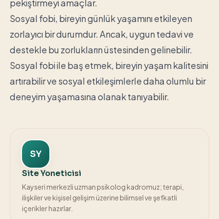
pekiştirmeyi amaçlar.
Sosyal fobi, bireyin günlük yaşamını etkileyen
zorlayıcı bir durumdur. Ancak, uygun tedavi ve
destekle bu zorlukların üstesinden gelinebilir.
Sosyal fobi ile baş etmek, bireyin yaşam kalitesini
artırabilir ve sosyal etkileşimlerle daha olumlu bir
deneyim yaşamasına olanak tanıyabilir.
SY
Site Yoneticisi
Kayseri merkezli uzman psikolog kadromuz; terapi,
ilişkiler ve kişisel gelişim üzerine bilimsel ve şefkatli
içerikler hazırlar.