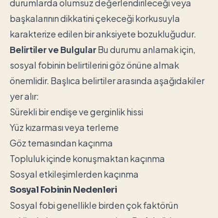
durumlarda olumsuz değerlendirileceği veya
başkalarının dikkatini çekeceği korkusuyla
karakterize edilen bir anksiyete bozukluğudur.
Belirtiler ve Bulgular
Bu durumu anlamak için,
sosyal fobinin belirtilerini göz önüne almak
önemlidir. Başlıca belirtiler arasında aşağıdakiler
yer alır:
Sürekli bir endişe ve gerginlik hissi
Yüz kızarması veya terleme
Göz temasından kaçınma
Topluluk içinde konuşmaktan kaçınma
Sosyal etkileşimlerden kaçınma
Sosyal Fobinin Nedenleri
Sosyal fobi genellikle birden çok faktörün