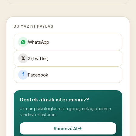
BU YAZIYI PAYLAŞ
WhatsApp
X (Twitter)
Facebook
Destek almak ister misiniz?
Uzman psikologlarımızla görüşmek için hemen
randevu oluşturun.
Randevu Al