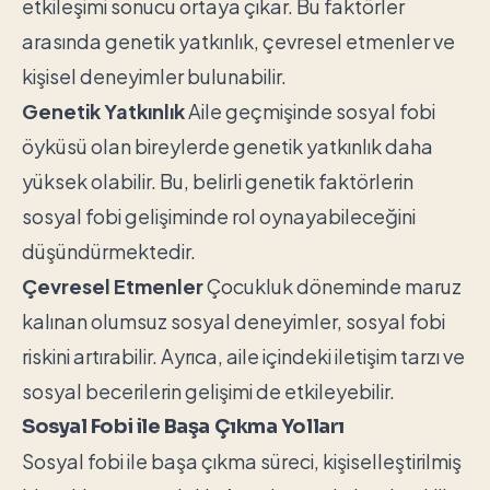
etkileşimi sonucu ortaya çıkar. Bu faktörler
arasında genetik yatkınlık, çevresel etmenler ve
kişisel deneyimler bulunabilir.
Genetik Yatkınlık
Aile geçmişinde sosyal fobi
öyküsü olan bireylerde genetik yatkınlık daha
yüksek olabilir. Bu, belirli genetik faktörlerin
sosyal fobi gelişiminde rol oynayabileceğini
düşündürmektedir.
Çevresel Etmenler
Çocukluk döneminde maruz
kalınan olumsuz sosyal deneyimler, sosyal fobi
riskini artırabilir. Ayrıca, aile içindeki iletişim tarzı ve
sosyal becerilerin gelişimi de etkileyebilir.
Sosyal Fobi ile Başa Çıkma Yolları
Sosyal fobi ile başa çıkma süreci, kişiselleştirilmiş