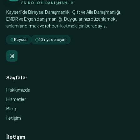
PSİKOLOJİ DANIŞMANLIK
Kayseri'de Bireysel Danışmanlık , Çift ve Aile Danışmanlığı,
EMDR ve Ergen danışmanlığı. Duygularınızı düzenlemek,
anlamlandırmak ve rehberlik etmek için buradayız.
Kayseri
10+ yıl deneyim
Sayfalar
Hakkımızda
Hizmetler
Blog
İletişim
İletişim